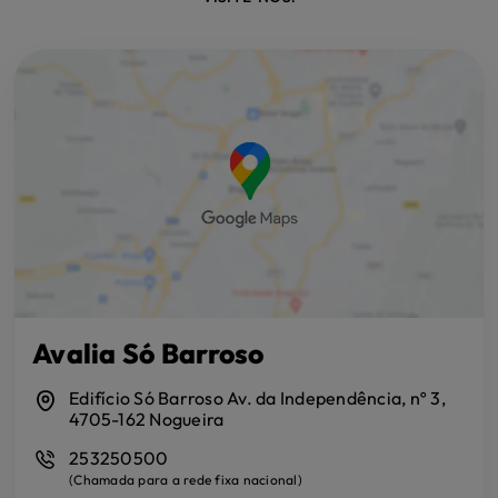
Avalia Só Barroso
Edifício Só Barroso Av. da Independência, nº 3,
4705-162 Nogueira
253250500
(
Chamada para a rede fixa nacional
)